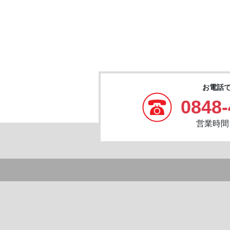
お電話
0848-
営業時間：8