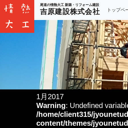
尾道の情熱大工 新築・リフォーム建設
トップペ
吉原建設株式会社
1月2017
Warning
: Undefined variab
/home/client315/jyounetud
content/themes/jyounetud