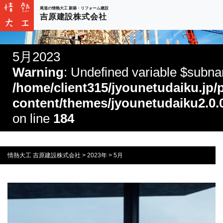
尾道の情熱大工 新築・リフォーム建設
吉原建設株式会社
5月2023
Warning
: Undefined variable $subn
/home/client315/jyounetudaiku.jp/
content/themes/jyounetudaiku2.0.
on line
184
情熱大工 吉原建設株式会社
>
2023年
>
5月