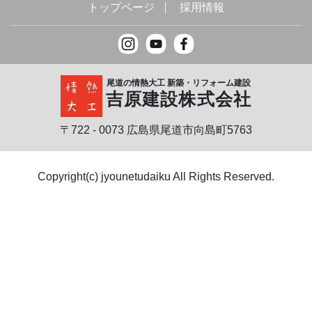
トップページ
採用情報
尾道の情熱大工 新築・リフォーム建設
吉原建設株式会社
〒722 - 0073 広島県尾道市向島町5763
Copyright(c) jyounetudaiku All Rights Reserved.