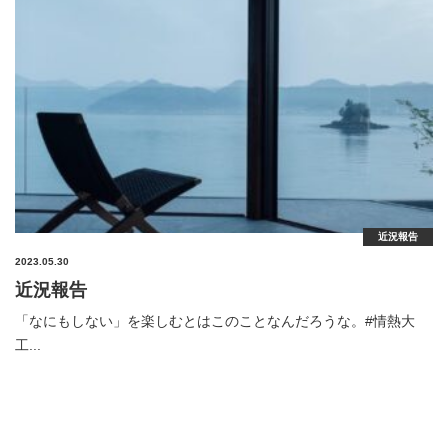
近況報告
2023.05.30
近況報告
「なにもしない」を楽しむとはこのことなんだろうな。#情熱大
工...