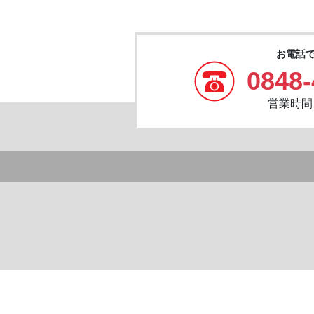
お電話
0848-
営業時間：8