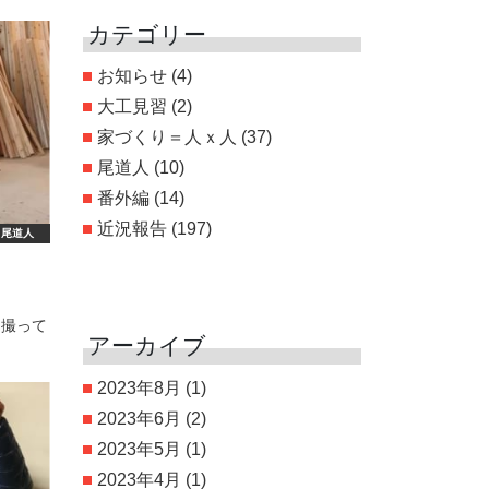
カテゴリー
お知らせ
(4)
大工見習
(2)
家づくり＝人ｘ人
(37)
尾道人
(10)
番外編
(14)
近況報告
(197)
尾道人
に撮って
アーカイブ
2023年8月
(1)
2023年6月
(2)
2023年5月
(1)
2023年4月
(1)