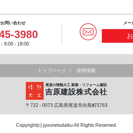
でお問い合わせ
メー
45-3980
:00 - 18:00
トップページ
採用情報
尾道の情熱大工 新築・リフォーム建設
吉原建設株式会社
〒722 - 0073 広島県尾道市向島町5763
Copyright(c) jyounetudaiku All Rights Reserved.