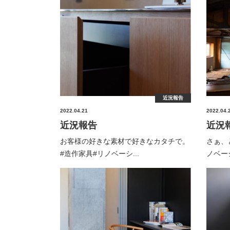
近況報告
2022.04.21
2022.04.
近況報告
近況
お客様の好きな素材で好きなカタチで。
さぁ、
⁡#造作家具#リノベーシ...
ノベーシ