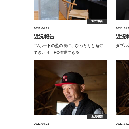
近況報告
2022.04.21
2022.04.
近況報告
近況
TVボードの壁の裏に、ひっそりと勉強
ダブル
できたり、PC作業できる...
———
近況報告
2022.04.21
2022.04.