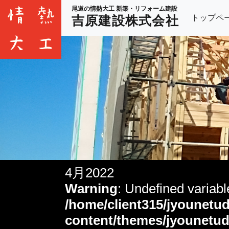
尾道の情熱大工 新築・リフォーム建設
トップペ
吉原建設株式会社
4月2022
Warning
: Undefined variab
/home/client315/jyounetud
content/themes/jyounetud