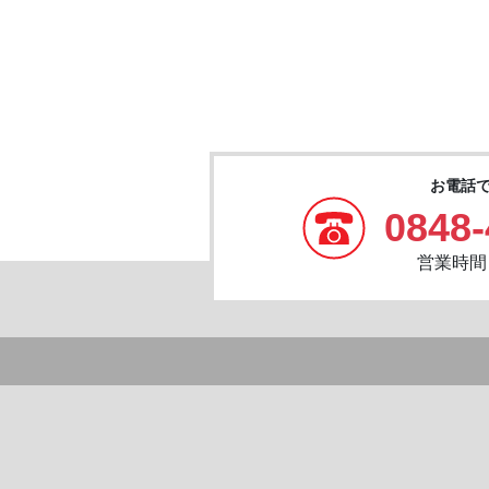
お電話
0848-
営業時間：8