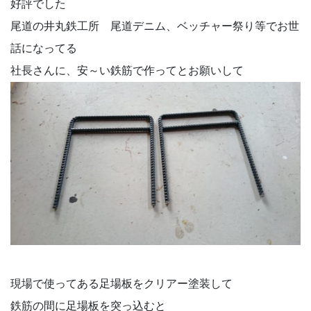
好評でした
尾道の井丸鉄工所 尾道デニム、ベッチャー祭り等でお世
話になってる
社長さんに、安～い鉄筋で作ってとお願いして
現場で使ってある足場板をクリアー塗装して
鉄筋の間に足場板を突っ込むと