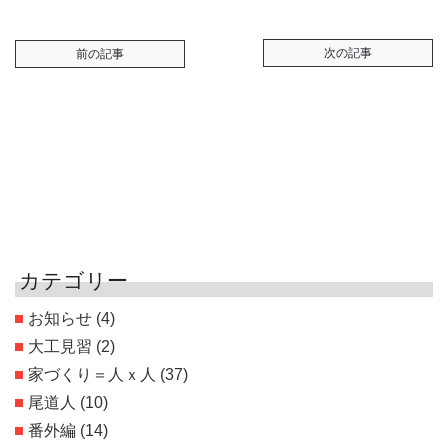
次の記事
前の記事
カテゴリー
お知らせ
(4)
大工見習
(2)
家づくり＝人ｘ人
(37)
尾道人
(10)
番外編
(14)