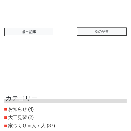
次の記事
前の記事
カテゴリー
お知らせ
(4)
大工見習
(2)
家づくり＝人ｘ人
(37)