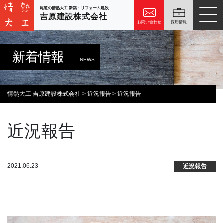
尾道の情熱大工 新築・リフォーム建設
吉原建設株式会社
お問い合わせ
採用情報
新着情報
NEWS
情熱大工 吉原建設株式会社
>
近況報告
>
近況報告
近況報告
2021.06.23
近況報告