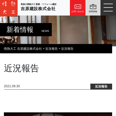
尾道の情熱大工 新築・リフォーム建設
吉原建設株式会社
お問い合わせ
採用情報
新着情報
NEWS
情熱大工 吉原建設株式会社
>
近況報告
>
近況報告
近況報告
2021.09.30
近況報告