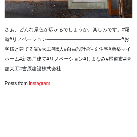
さぁ、どんな景色が広がるでしょうか。楽しみです。⁡#尾
道#リノベーション———————————————-#お
客様と建てる家#大工#職人#自由設計#注文住宅#新築マイ
ホーム#新築戸建て#リノベーション#しまなみ#尾道市#情
熱大工#吉原建設株式会社
Posts from
Instagram