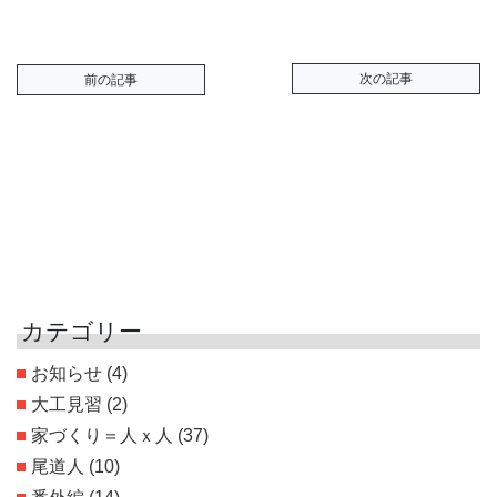
次の記事
前の記事
カテゴリー
お知らせ
(4)
大工見習
(2)
家づくり＝人ｘ人
(37)
尾道人
(10)