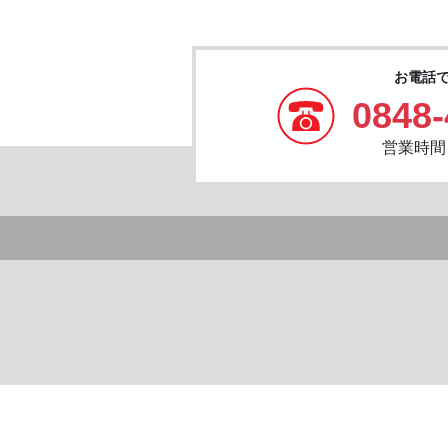
お電話
0848-
営業時間：8