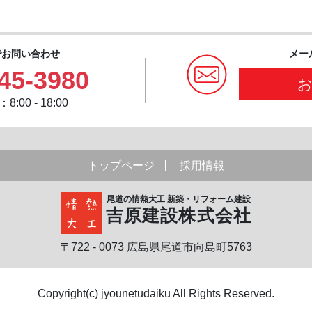
でお問い合わせ
メー
45-3980
:00 - 18:00
トップページ
採用情報
尾道の情熱大工 新築・リフォーム建設
吉原建設株式会社
〒722 - 0073 広島県尾道市向島町5763
Copyright(c) jyounetudaiku All Rights Reserved.