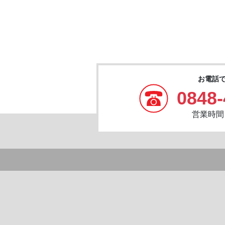
お電話
0848-
営業時間：8