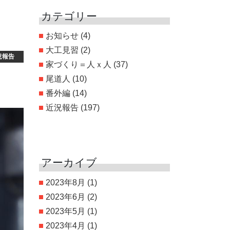
カテゴリー
お知らせ
(4)
大工見習
(2)
況報告
家づくり＝人ｘ人
(37)
尾道人
(10)
番外編
(14)
近況報告
(197)
アーカイブ
2023年8月
(1)
2023年6月
(2)
2023年5月
(1)
2023年4月
(1)