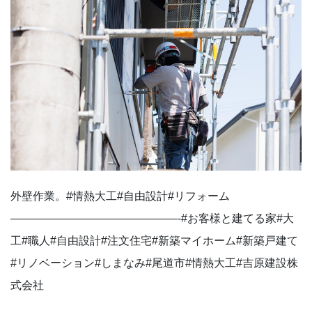
外壁作業。⁡#情熱大工#自由設計#リフォーム
———————————————-#お客様と建てる家#大
工#職人#自由設計#注文住宅#新築マイホーム#新築戸建て
#リノベーション#しまなみ#尾道市#情熱大工#吉原建設株
式会社