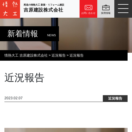
尾道の情熱大工 新築・リフォーム建設
吉原建設株式会社
お問い合わせ
採用情報
新着情報
NEWS
情熱大工 吉原建設株式会社
>
近況報告
>
近況報告
近況報告
2023.02.07
近況報告