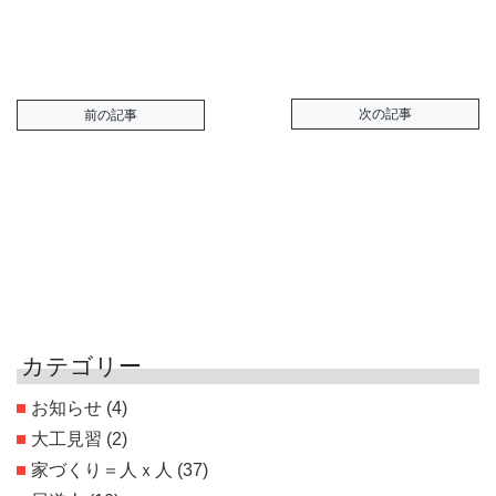
次の記事
前の記事
カテゴリー
お知らせ
(4)
大工見習
(2)
家づくり＝人ｘ人
(37)