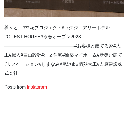
着々と。⁡#立花プロジェクト#ラグジュアリーホテル
#GUEST HOUSE#今春オープン2023
———————————————-#お客様と建てる家#大
工#職人#自由設計#注文住宅#新築マイホーム#新築戸建て
#リノベーション#しまなみ#尾道市#情熱大工#吉原建設株
式会社
Posts from
Instagram