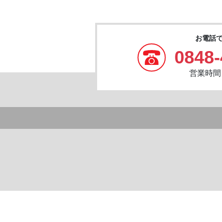
お電話
0848-
営業時間：8