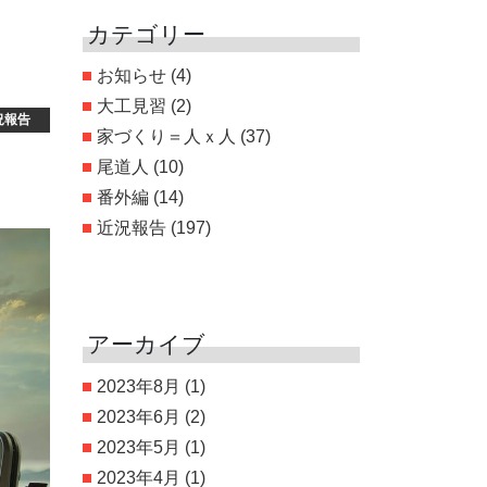
カテゴリー
お知らせ
(4)
大工見習
(2)
況報告
家づくり＝人ｘ人
(37)
尾道人
(10)
番外編
(14)
近況報告
(197)
アーカイブ
2023年8月
(1)
2023年6月
(2)
2023年5月
(1)
2023年4月
(1)