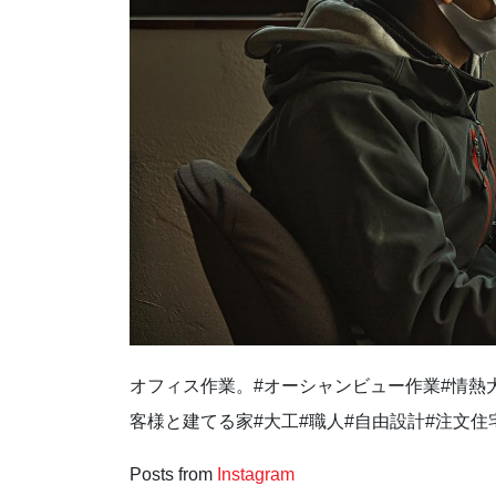
オフィス作業。 #オーシャンビュー作業#情熱大
客様と建てる家 #大工 #職人 #自由設計 #注文住
Posts from
Instagram