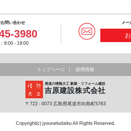
でお問い合わせ
メー
45-3980
:00 - 18:00
トップページ
採用情報
尾道の情熱大工 新築・リフォーム建設
吉原建設株式会社
〒722 - 0073 広島県尾道市向島町5763
Copyright(c) jyounetudaiku All Rights Reserved.