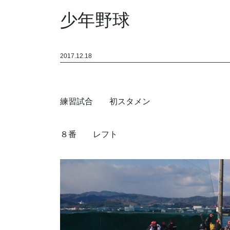
少年野球
2017.12.18
練習試合 初スタメン
８番 レフト