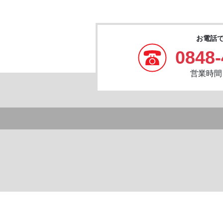
お電話
0848-
営業時間：8