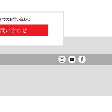
ルでのお問い合わせ
お問い合わせ