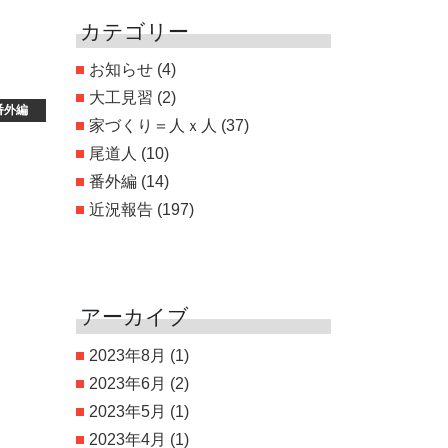
カテゴリー
お知らせ
(4)
大工見習
(2)
番外編
家づくり＝人ｘ人
(37)
尾道人
(10)
番外編
(14)
近況報告
(197)
アーカイブ
2023年8月
(1)
2023年6月
(2)
2023年5月
(1)
2023年4月
(1)