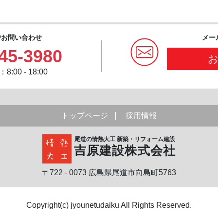
でお問い合わせ
メー
45-3980
:00 - 18:00
トップページ
採用情報
尾道の情熱大工 新築・リフォーム建設
吉原建設株式会社
〒722 - 0073 広島県尾道市向島町5763
Copyright(c) jyounetudaiku All Rights Reserved.