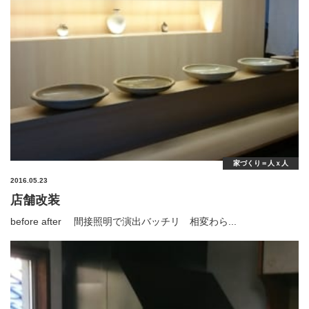
家づくり＝人ｘ人
2016.05.23
店舗改装
before after 間接照明で演出バッチリ 相変わら...