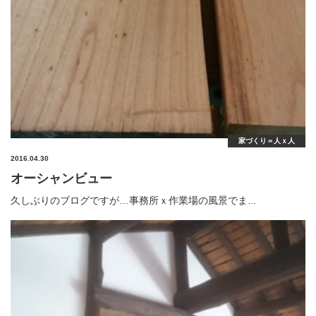
家づくり＝人ｘ人
2016.04.30
オーシャンビュー
久しぶりのブログですが…事務所ｘ作業場の風景でま...