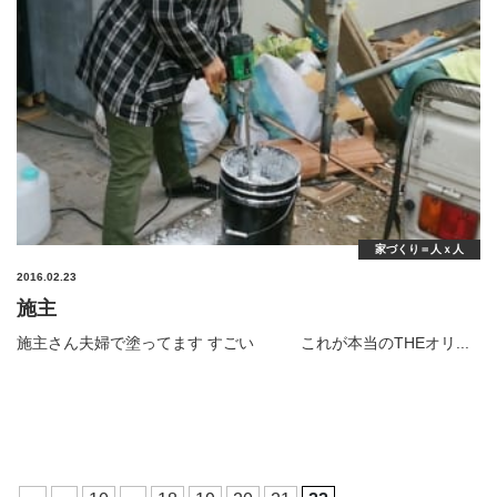
家づくり＝人ｘ人
2016.02.23
施主
施主さん夫婦で塗ってます すごい これが本当のTHEオリ...