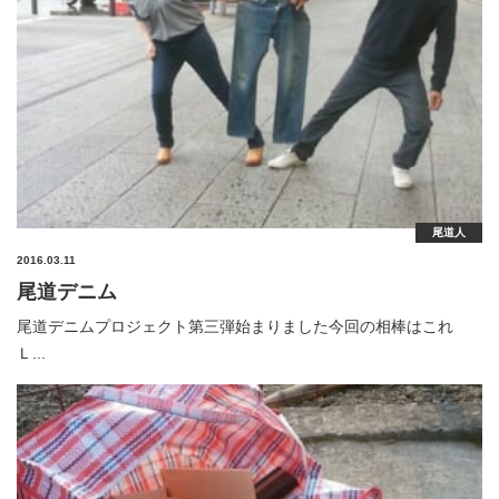
尾道人
2016.03.11
尾道デニム
尾道デニムプロジェクト第三弾始まりました今回の相棒はこれ
Ｌ...