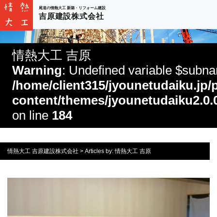
尾道の情熱大工 新築・リフォーム建設
吉原建設株式会社
情熱大工 吉原
Warning
: Undefined variable $subn
/home/client315/jyounetudaiku.jp/
content/themes/jyounetudaiku2.0.
on line
184
情熱大工 吉原建設株式会社
>
Articles by: 情熱大工 吉原