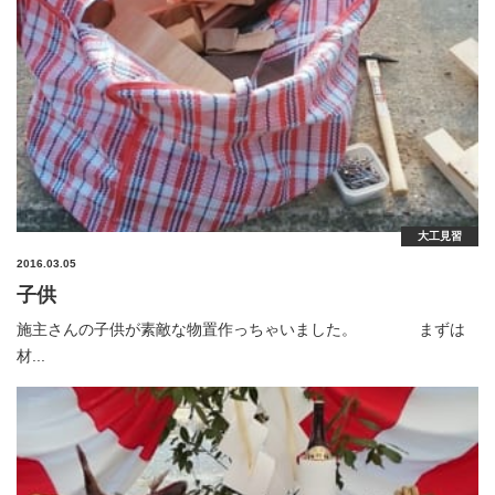
大工見習
2016.03.05
子供
施主さんの子供が素敵な物置作っちゃいました。 まずは
材...