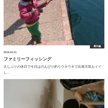
番外編
2016.03.21
ファミリーフィッシング
久しぶりの休日で今日はのんびり釣りウキウキで出発天気もイイ
し...