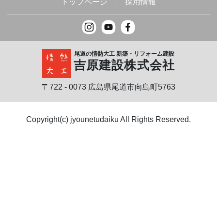
トップページ
採用情報
尾道の情熱大工 新築・リフォーム建設
吉原建設株式会社
〒722 - 0073 広島県尾道市向島町5763
Copyright(c) jyounetudaiku All Rights Reserved.