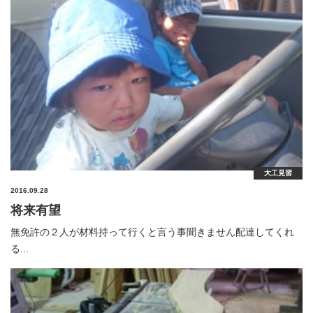
大工見習
2016.09.28
将来有望
無免許の２人が材料持って行くと言う事聞きません配達してくれ
る...