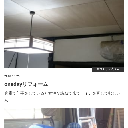
家づくり＝人ｘ人
2016.10.23
onedayリフォーム
倉庫で仕事をしていると女性が訪ねて来てトイレを直して欲しい
ん...