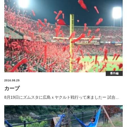
番外編
2016.08.29
カープ
8月19日にズムスタに広島ｘヤクルト戦行って来ましたー 試合...