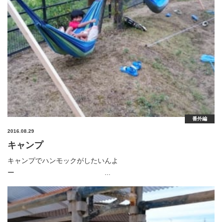
番外編
2016.08.29
キャンプ
キャンプでハンモックがしたいんよ
ー ...