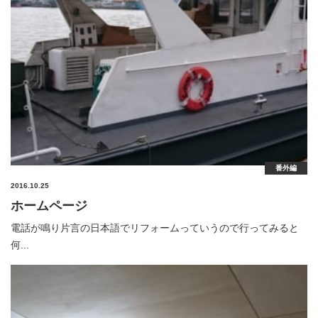
番外編
2016.10.25
ホームページ
電話が鳴り片言の日本語でリフォームっていうので行ってみると
何...